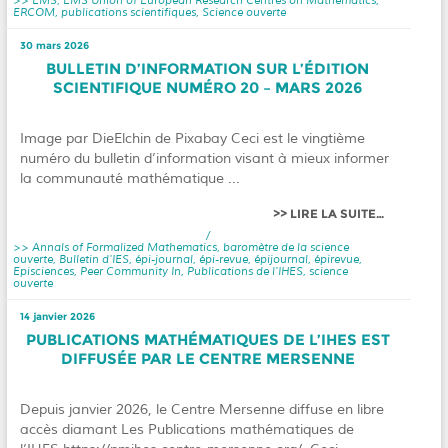
ERCOM
,
publications scientifiques
,
Science ouverte
30 mars 2026
BULLETIN D’INFORMATION SUR L’ÉDITION
SCIENTIFIQUE NUMÉRO 20 – MARS 2026
Image par DieElchin de Pixabay Ceci est le vingtième
numéro du bulletin d’information visant à mieux informer
la communauté mathématique ...
LIRE LA SUITE…
/
Annals of Formalized Mathematics
,
baromètre de la science
ouverte
,
Bulletin d'IES
,
épi-journal
,
épi-revue
,
épijournal
,
épirevue
,
Episciences
,
Peer Community In
,
Publications de l'IHES
,
science
ouverte
14 janvier 2026
PUBLICATIONS MATHÉMATIQUES DE L’IHES EST
DIFFUSÉE PAR LE CENTRE MERSENNE
Depuis janvier 2026, le Centre Mersenne diffuse en libre
accès diamant Les Publications mathématiques de