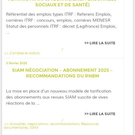
SOCIAUX ET DE SANTÉ)
Référentiel des emplois types ITRF : Referens Emplois,
carrières ITRF : concours, emplois, carrières MENESR
Statut des personnels ITRF : décret (Legifrance) Emplois,
...
LIRE LA SUITE
/
Carrières et statuts
3 février 2025
SIAM NÉGOCIATION – ABONNEMENT 2025 –
RECOMMANDATIONS DU RNBM
La mise en place d’un nouveau modèle de tarification
des abonnements aux revues SIAM suscite de vives
réactions de la ...
LIRE LA SUITE
/
Actualités
,
négociations
,
recommandations
,
Ressources
documentaires
,
SIAM