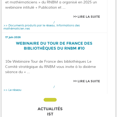
et mathématiciens » du RNBM a organisé en 2025 un
webinaire intitulé « Publication et ...
LIRE LA SUITE
/
Documents produits par le réseau
,
Informations des
mathématicien.nes
17 juin 2026
WEBINAIRE DU TOUR DE FRANCE DES
BIBLIOTHÈQUES DU RNBM #10
10e Webinaire Tour de France des bibliothèques Le
Comité stratégique du RNBM vous invite à la dixième
séance du « ...
LIRE LA SUITE
/
Le réseau
ACTUALITÉS
IST