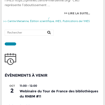
l’IHES https://pmihes.centre-mersenne.org/ Ceci
représente l’aboutissement ...
LIRE LA SUITE…
/
Centre Mersenne
,
Édition scientifique
,
IHES
,
Publications de l'IHES
ÉVÈNEMENTS À VENIR
11:00
-
12:00
OCT
2
Webinaire du Tour de France des bibliothèques
du RNBM #11