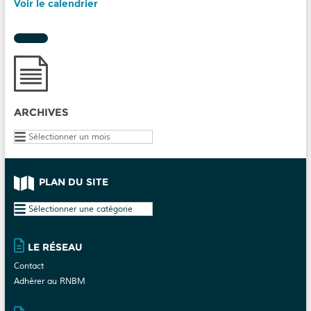
Voir le calendrier
ARCHIVES
Archives
PLAN DU SITE
Plan
du
site
LE RÉSEAU
Contact
Adhérer au RNBM