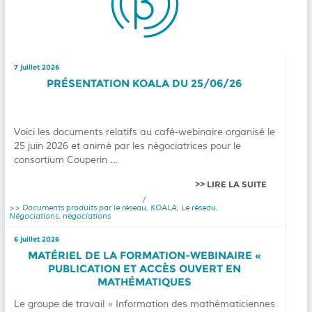
7 juillet 2026
PRÉSENTATION KOALA DU 25/06/26
Voici les documents relatifs au café-webinaire organisé le
25 juin 2026 et animé par les négociatrices pour le
consortium Couperin ...
LIRE LA SUITE
/
Documents produits par le réseau
,
KOALA
,
Le réseau
,
Négociations
,
négociations
6 juillet 2026
MATÉRIEL DE LA FORMATION-WEBINAIRE «
PUBLICATION ET ACCÈS OUVERT EN
MATHÉMATIQUES
Le groupe de travail « Information des mathématiciennes