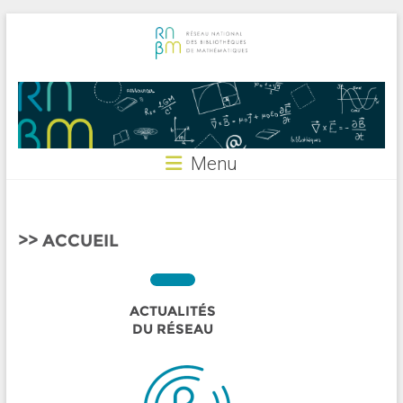
Skip
to
content
RNBM
Menu
ACCUEIL
ACTUALITÉS
DU RÉSEAU