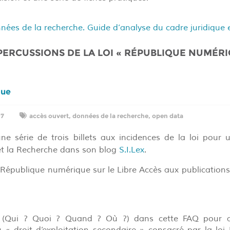
ées de la recherche. Guide d’analyse du cadre juridique 
ÉPERCUSSIONS DE LA LOI « RÉPUBLIQUE NUMÉR
que
17
accès ouvert
,
données de la recherche
,
open data
ne série de trois billets aux incidences de la loi pour
et la Recherche dans son blog
S.I.Lex
.
 République numérique sur le Libre Accès aux publications 
e (Qui ? Quoi ? Quand ? Où ?) dans cette FAQ pour a