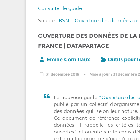
Consulter le guide
Source :
BSN – Ouverture des données de r
OUVERTURE DES DONNÉES DE LA 
FRANCE | DATAPARTAGE
Emilie Cornillaux
Outils pour 
31 décembre 2016
31 décembre 
Le nouveau guide
“Ouverture des d
publié par un collectif d’organism
des données qui, selon leur nature, 
Ce document de référence explicite
données. Il rappelle les critères 
ouvertes” et oriente sur le choix dél
enfin un logigramme d’aide à la déci