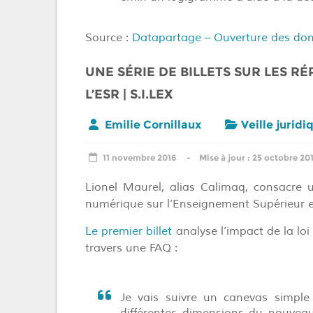
Source :
Datapartage – Ouverture des donn
UNE SÉRIE DE BILLETS SUR LES R
L’ESR | S.I.LEX
Emilie Cornillaux
Veille juridi
11 novembre 2016
25 octobre 20
Lionel Maurel, alias Calimaq, consacre u
numérique sur l’Enseignement Supérieur 
Le premier billet
analyse l’impact de la loi
travers une FAQ :
Je vais suivre un canevas simpl