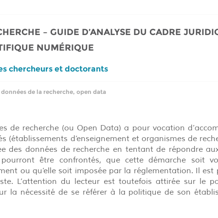
HERCHE – GUIDE D’ANALYSE DU CADRE JURIDI
NTIFIQUE NUMÉRIQUE
les chercheurs et doctorants
données de la recherche
,
open data
ées de recherche (ou Open Data) a pour vocation d’acco
és (établissements d’enseignement et organismes de rech
ée des données de recherche en tentant de répondre au
 pourront être confrontés, que cette démarche soit vo
ment ou qu’elle soit imposée par la réglementation. Il est
xiste. L’attention du lecteur est toutefois attirée sur le 
ur la nécessité de se référer à la politique de son établ