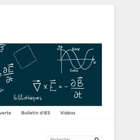
verte
Bulletin d’IES
Vidéos