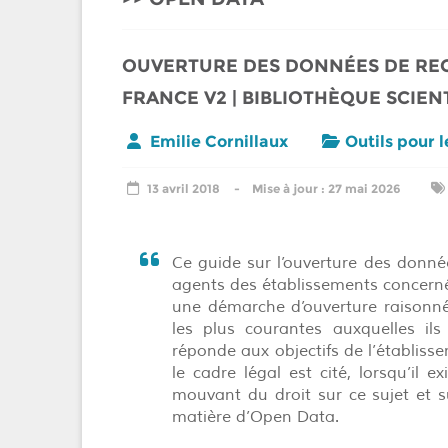
OUVERTURE DES DONNÉES DE REC
FRANCE V2 | BIBLIOTHÈQUE SCIE
Emilie Cornillaux
Outils pour 
13 avril 2018
27 mai 2026
Ce guide sur l’ouverture des donn
agents des établissements concern
une démarche d’ouverture raisonn
les plus courantes auxquelles ils
réponde aux objectifs de l’établisse
le cadre légal est cité, lorsqu’il e
mouvant du droit sur ce sujet et s
matière d’Open Data.