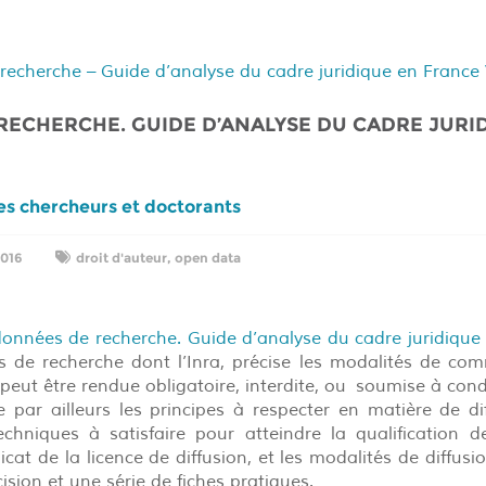
echerche – Guide d’analyse du cadre juridique en France
RECHERCHE. GUIDE D’ANALYSE DU CADRE JURI
les chercheurs et doctorants
2016
droit d'auteur
,
open data
onnées de recherche. Guide d’analyse du cadre juridique
es de recherche dont l’Inra, précise les modalités de co
peut être rendue obligatoire, interdite, ou soumise à cond
 par ailleurs les principes à respecter en matière de di
techniques à satisfaire pour atteindre la qualification 
icat de la licence de diffusion, et les modalités de diffusion
sion et une série de fiches pratiques.