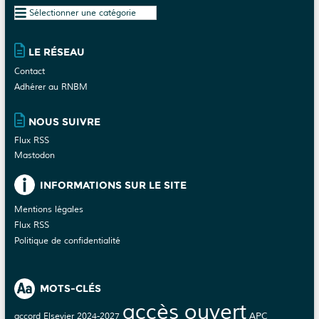
Plan
du
site
LE RÉSEAU
Contact
Adhérer au RNBM
NOUS SUIVRE
Flux RSS
Mastodon
INFORMATIONS SUR LE SITE
Mentions légales
Flux RSS
Politique de confidentialité
MOTS-CLÉS
accès ouvert
APC
accord Elsevier 2024-2027