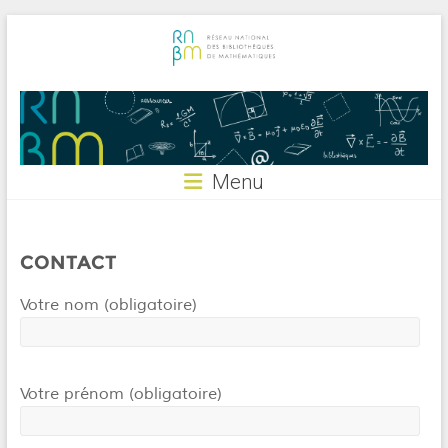
Skip
to
content
RNBM
Menu
CONTACT
Votre nom (obligatoire)
Votre prénom (obligatoire)