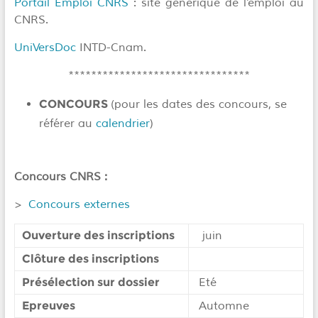
Portail Emploi CNRS
: site générique de l’emploi au
CNRS.
UniVersDoc
INTD-Cnam.
********************************
CONCOURS
(pour les dates des concours, se
référer au
calendrier
)
Concours CNRS :
>
Concours externes
Ouverture des inscriptions
juin
Clôture des inscriptions
Présélection sur dossier
Eté
Epreuves
Automne