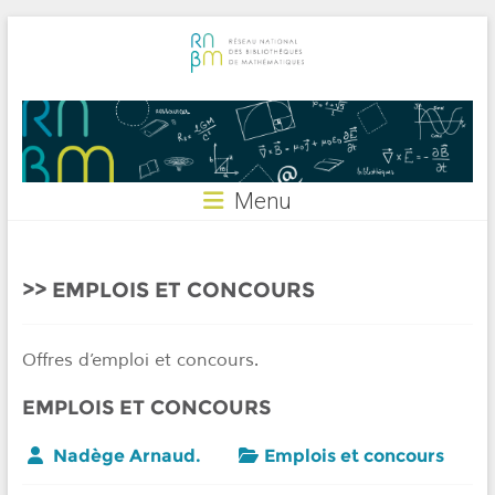
Skip
to
content
RNBM
Menu
EMPLOIS ET CONCOURS
Offres d’emploi et concours.
EMPLOIS ET CONCOURS
Nadège Arnaud.
Emplois et concours