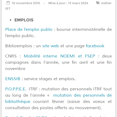
10 novembre 2015
13 mars 2024
métier
IST
EMPLOIS
Place de l’emploi public
: bourse interministérielle de
l’emploi public.
Biblioemplois : un
site web
et une page
facebook
CNRS :
Mobilité interne NOEMI et FSEP :
deux
campagnes dans l’année, une fin avril et une fin
novembre
ENSSIB
: service stages et emplois.
P.O.P.P.E.E.
ITRF : mutation des personnels ITRF tout
au long de l’année +
mutation des personnels de
bibliothèque
courant février (saisie des voeux et
consultation des postes offerts au mouvement).