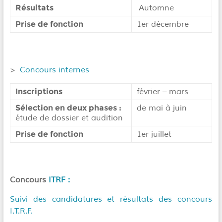
Résultats
Automne
Prise de fonction
1er décembre
>
Concours internes
Inscriptions
février – mars
Sélection en deux phases :
de mai à juin
étude de dossier et audition
Prise de fonction
1er juillet
Concours
ITRF :
Suivi des candidatures et résultats des concours
I.T.R.F.