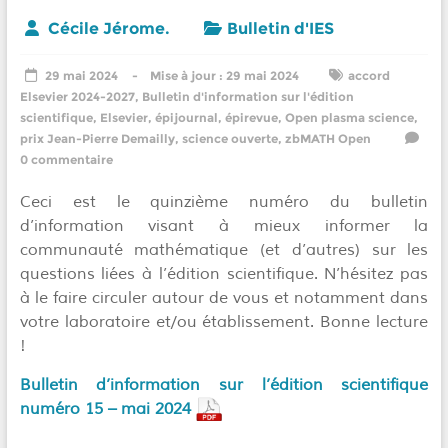
Cécile Jérome.
Bulletin d'IES
29 mai 2024
29 mai 2024
accord
Elsevier 2024-2027
,
Bulletin d'information sur l'édition
scientifique
,
Elsevier
,
épijournal
,
épirevue
,
Open plasma science
,
prix Jean-Pierre Demailly
,
science ouverte
,
zbMATH Open
0 commentaire
Ceci est le quinzième numéro du bulletin
d’information visant à mieux informer la
communauté mathématique (et d’autres) sur les
questions liées à l’édition scientifique. N’hésitez pas
à le faire circuler autour de vous et notamment dans
votre laboratoire et/ou établissement. Bonne lecture
!
Bulletin d’information sur l’édition scientifique
numéro 15 – mai 2024