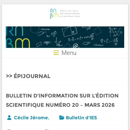
Skip
to
content
RNBM
Menu
ÉPIJOURNAL
BULLETIN D’INFORMATION SUR L’ÉDITION
SCIENTIFIQUE NUMÉRO 20 – MARS 2026
Cécile Jérome.
Bulletin d'IES