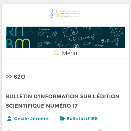
Skip
to
content
RNBM
Menu
S2O
BULLETIN D’INFORMATION SUR L’ÉDITION
SCIENTIFIQUE NUMÉRO 17
Cécile Jérome.
Bulletin d'IES