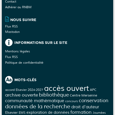
Contact
Adhérer au RNBM
NOUS SUIVRE
Flux RSS
Mastodon
INFORMATIONS SUR LE SITE
Mentions légales
Flux RSS
Politique de confidentialité
MOTS-CLÉS
accès ouvert
APC
accord Elsevier 2024-2027
bibliothèque
archive ouverte
Centre Mersenne
conservation
communauté mathématique
concours
données de la recherche
droit d'auteur
formation
Elsevier
exploration de données
EMS
Journées