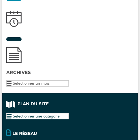
ARCHIVES
Archives
PLAN DU SITE
Plan
du
site
LE RÉSEAU