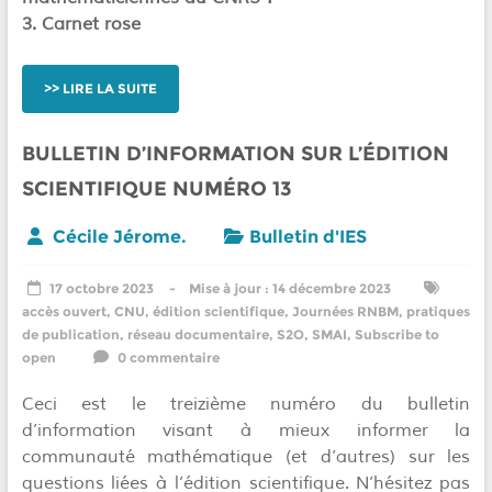
3. Carnet rose
LIRE LA SUITE
BULLETIN D’INFORMATION SUR L’ÉDITION
SCIENTIFIQUE NUMÉRO 13
Cécile Jérome.
Bulletin d'IES
17 octobre 2023
14 décembre 2023
accès ouvert
,
CNU
,
édition scientifique
,
Journées RNBM
,
pratiques
de publication
,
réseau documentaire
,
S2O
,
SMAI
,
Subscribe to
open
0 commentaire
Ceci est le treizième numéro du bulletin
d’information visant à mieux informer la
communauté mathématique (et d’autres) sur les
questions liées à l’édition scientifique. N’hésitez pas