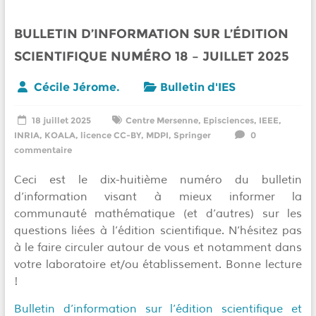
BULLETIN D’INFORMATION SUR L’ÉDITION
SCIENTIFIQUE NUMÉRO 18 – JUILLET 2025
Cécile Jérome.
Bulletin d'IES
18 juillet 2025
Centre Mersenne
,
Episciences
,
IEEE
,
INRIA
,
KOALA
,
licence CC-BY
,
MDPI
,
Springer
0
commentaire
Ceci est le dix-huitième numéro du bulletin
d’information visant à mieux informer la
communauté mathématique (et d’autres) sur les
questions liées à l’édition scientifique. N’hésitez pas
à le faire circuler autour de vous et notamment dans
votre laboratoire et/ou établissement. Bonne lecture
!
Bulletin d’information sur l’édition scientifique et