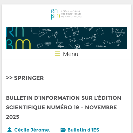
Skip
to
content
RNBM
Menu
SPRINGER
BULLETIN D’INFORMATION SUR L’ÉDITION
SCIENTIFIQUE NUMÉRO 19 – NOVEMBRE
2025
Cécile Jérome.
Bulletin d'IES