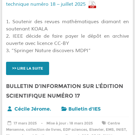
technique numéro 18 – juillet 2025
1. Soutenir des revues mathématiques diamant en
soutenant KOALA
2. IEEE décide de faire payer le dépôt en archive
ouverte avec licence CC-BY
3. “Springer Nature discovers MDPI”
LIRE LA SUITE
BULLETIN D’INFORMATION SUR L’ÉDITION
SCIENTIFIQUE NUMÉRO 17
Cécile Jérome.
Bulletin d'IES
17 mars 2025
18 mars 2025
Centre
Mersenne
,
collection de livres
,
EDP sciences
,
Elsevier
,
EMS
,
INIST
,