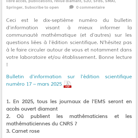
libre accès
,
publications
,
revue diamant
,
S2O
,
SFdS
,
SMAI
,
Springer
,
Subscribe to open
0 commentaire
Ceci est le dix-septième numéro du bulletin
d’information visant à mieux informer la
communauté mathématique (et d’autres) sur les
questions liées à l’édition scientifique. N’hésitez pas
à le faire circuler autour de vous et notamment dans
votre laboratoire et/ou établissement. Bonne lecture
!
Bulletin d’information sur l’édition scientifique
numéro 17 – mars 2025
1. En 2025, tous les journaux de l’EMS seront en
accès ouvert diamant
2. Où publient les mathématiciens et les
mathématiciennes du CNRS ?
3. Carnet rose