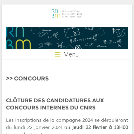
Skip
to
content
RNBM
Menu
CONCOURS
CLÔTURE DES CANDIDATURES AUX
CONCOURS INTERNES DU CNRS
Les inscriptions de la campagne 2024 se dérouleront
du lundi 22 janvier 2024 au
jeudi 22 février à 13H00