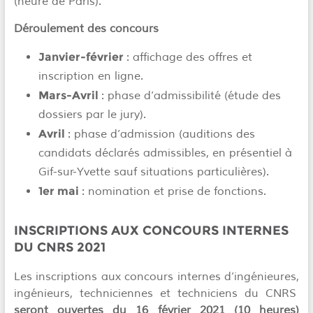
(heure de Paris).
Déroulement des concours
Janvier-février
: affichage des offres et
inscription en ligne.
Mars-Avril
: phase d’admissibilité (étude des
dossiers par le jury).
Avril
: phase d’admission (auditions des
candidats déclarés admissibles, en présentiel à
Gif-sur-Yvette sauf situations particulières).
1er mai
: nomination et prise de fonctions.
INSCRIPTIONS AUX CONCOURS INTERNES
DU CNRS 2021
Les inscriptions aux concours internes d’ingénieures,
ingénieurs, techniciennes et techniciens du CNRS
seront ouvertes du
16 février 2021
(10 heures)