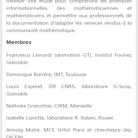
Réaliser une étude pour comprendre les pratiques
informationnelles des mathématiciennes et
mathématiciens et permettre aux professionnels de
la documentation d’adapter les services rendus à la
communauté mathématique.
Membres
Francesca Leinardi (animation GT), Institut Fourier,
Grenoble
Dominique Barrère, IMT, Toulouse
Louis Esperet, DR CNRS, laboratoire G-Scop,
Grenoble
Nathalie Granottier, CIRM, Marseille
Isabelle Lamitte, laboratoire R. Salem, Rouen
Annaïg Mahé, MCF, Urfist Paris et chercheure (éq.
DICEN)