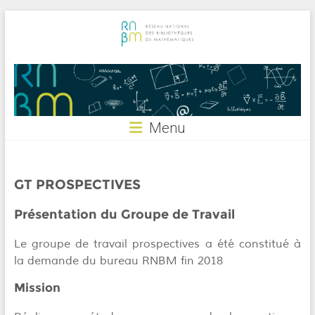
Skip
to
content
RNBM
Menu
GT PROSPECTIVES
Présentation du Groupe de Travail
Le groupe de travail prospectives a été constitué à
la demande du bureau RNBM fin 2018
Mission