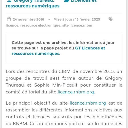
Gregory Thureau.
Licences et
ressources numériques
24 novembre 2016
13 février 2025
licence
,
ressource électronique
,
site licence.rnbm
Cette page est une archive, les informations à jour 
se trouve sur la page projet du 
GT Licences et 
ressources numériques
.
Lors des rencontres du CIRM de novembre 2015, un
groupe de travail s’est formé autour de Grégory
Thureau et Sophie Min-Picault pour constituer le
comité éditorial du site
licence.rnbm.org
.
Le principal objectif du site
licence.rnbm.org
est de
rassembler les différentes informations relatives aux
contrats et licences souscrits par les bibliothèques
du RNBM. Ces informations portent sur la durée des