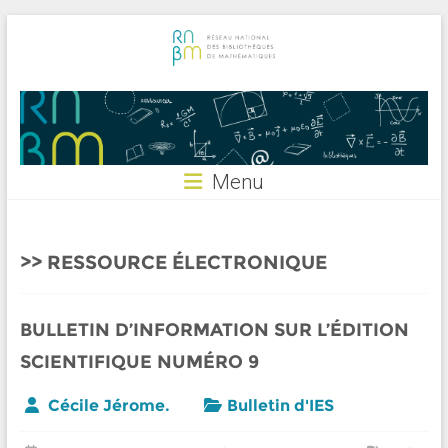
Skip
to
content
RNBM
Menu
RESSOURCE ÉLECTRONIQUE
BULLETIN D’INFORMATION SUR L’ÉDITION
SCIENTIFIQUE NUMÉRO 9
Cécile Jérome.
Bulletin d'IES