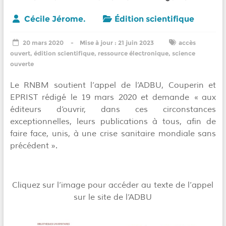
Cécile Jérome.
Édition scientifique
20 mars 2020
21 juin 2023
accès
ouvert
,
édition scientifique
,
ressource électronique
,
science
ouverte
Le RNBM soutient l’appel de l’ADBU, Couperin et
EPRIST rédigé le 19 mars 2020 et demande « aux
éditeurs d’ouvrir, dans ces circonstances
exceptionnelles, leurs publications à tous, afin de
faire face, unis, à une crise sanitaire mondiale sans
précédent ».
Cliquez sur l’image pour accéder au texte de l’appel
sur le site de l’ADBU