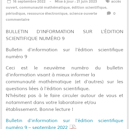
16 septembre 2022
21 juin 2023
accès
ouvert
,
communauté mathématique
,
édition scientifique
,
périodique
,
ressource électronique
,
science ouverte
0
commentaire
BULLETIN D’INFORMATION SUR L’ÉDITION
SCIENTIFIQUE NUMÉRO 9
Bulletin d’information sur l’édition scientifique
numéro 9
Ceci est le neuvième numéro du bulletin
d’information visant à mieux informer la
communauté mathématique (et d’autres) sur les
questions liées à l’édition scientifique.
N’hésitez pas à le faire circuler autour de vous et
notamment dans votre laboratoire et/ou
établissement. Bonne lecture !
Bulletin d’information sur l’édition scientifique
numéro 9 – septembre 2022