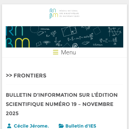
Skip
to
content
RNBM
Menu
FRONTIERS
BULLETIN D’INFORMATION SUR L’ÉDITION
SCIENTIFIQUE NUMÉRO 19 – NOVEMBRE
2025
Cécile Jérome.
Bulletin d'IES