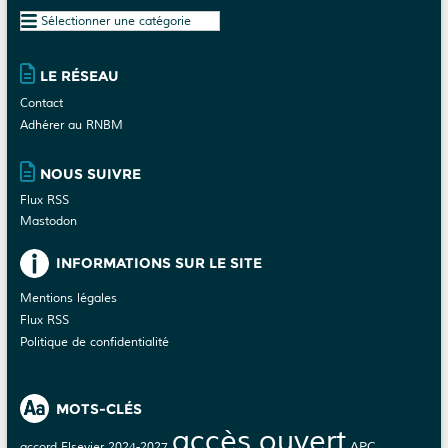
Plan
du
site
LE RÉSEAU
Contact
Adhérer au RNBM
NOUS SUIVRE
Flux RSS
Mastodon
INFORMATIONS SUR LE SITE
Mentions légales
Flux RSS
Politique de confidentialité
MOTS-CLÉS
accès ouvert
APC
accord Elsevier 2024-2027