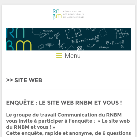
Skip
to
content
RNBM
Menu
SITE WEB
ENQUÊTE : LE SITE WEB RNBM ET VOUS !
Le groupe de travail Communication du RNBM
vous invite à participer à l’enquête : « Le site web
du RNBM et vous ! »
Cette enquête, rapide et anonyme, de 6 questions