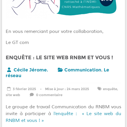
En vous remerciant pour votre collaboration,
Le GT com
ENQUÊTE : LE SITE WEB RNBM ET VOUS !
Cécile Jérome.
Communication
,
Le
réseau
3 février 2025
24 mars 2025
enquête
,
site web
0 commentaire
Le groupe de travail Communication du RNBM vous
invite à participer à
l’enquête : « Le site web du
RNBM et vous ! »