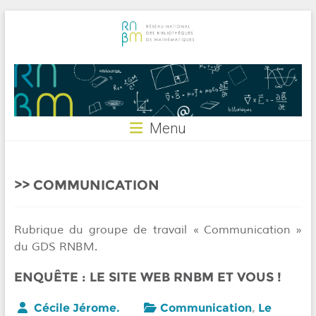
Skip
to
content
RNBM
Menu
COMMUNICATION
Rubrique du groupe de travail « Communication »
du GDS RNBM.
ENQUÊTE : LE SITE WEB RNBM ET VOUS !
Cécile Jérome.
Communication
,
Le