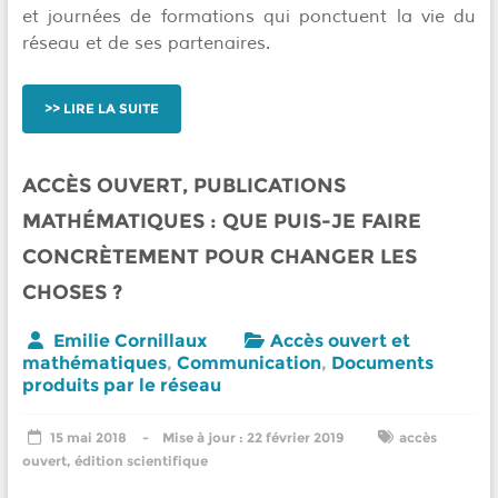
et journées de formations qui ponctuent la vie du
réseau et de ses partenaires.
LIRE LA SUITE
ACCÈS OUVERT, PUBLICATIONS
MATHÉMATIQUES : QUE PUIS-JE FAIRE
CONCRÈTEMENT POUR CHANGER LES
CHOSES ?
Emilie Cornillaux
Accès ouvert et
mathématiques
,
Communication
,
Documents
produits par le réseau
15 mai 2018
22 février 2019
accès
ouvert
,
édition scientifique