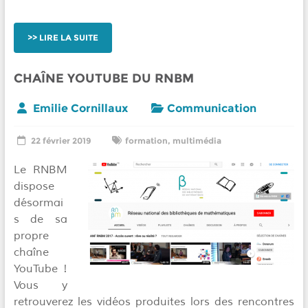
LIRE LA SUITE
CHAÎNE YOUTUBE DU RNBM
Emilie Cornillaux
Communication
22 février 2019
formation
,
multimédia
Le RNBM
dispose
désormai
s de sa
propre
chaîne
YouTube !
Vous y
retrouverez les vidéos produites lors des rencontres