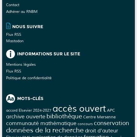
Contact
Adhérer au RNBM
NOUS SUIVRE
Flux RSS
Mastodon
INFORMATIONS SUR LE SITE
Mentions légales
Flux RSS
Politique de confidentialité
MOTS-CLÉS
accès ouvert
APC
accord Elsevier 2024-2027
bibliothèque
archive ouverte
Centre Mersenne
conservation
communauté mathématique
concours
données de la recherche
droit d'auteur
formation