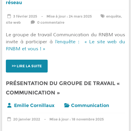
réseau
3 février 2025
24 mars 2025
enquête
,
site web
0 commentaire
Le groupe de travail Communication du RNBM vous
invite à participer à
l’enquête : « Le site web du
RNBM et vous ! »
LIRE LA SUITE
PRÉSENTATION DU GROUPE DE TRAVAIL «
COMMUNICATION »
Emilie Cornillaux
Communication
20 janvier 2022
18 novembre 2025