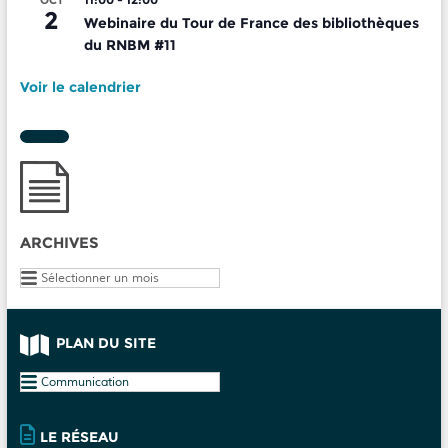
2
Webinaire du Tour de France des bibliothèques
du RNBM #11
Voir le calendrier
ARCHIVES
Archives
PLAN DU SITE
Plan
du
site
LE RÉSEAU