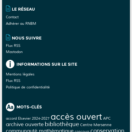
site
LE RÉSEAU
Contact
Adhérer au RNBM
NOUS SUIVRE
Flux RSS
Mastodon
INFORMATIONS SUR LE SITE
Mentions légales
Flux RSS
Politique de confidentialité
MOTS-CLÉS
accès ouvert
APC
accord Elsevier 2024-2027
bibliothèque
archive ouverte
Centre Mersenne
conservation
communauté mathématique
concours