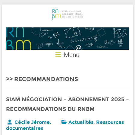
Skip
to
content
RNBM
Menu
RECOMMANDATIONS
SIAM NÉGOCIATION – ABONNEMENT 2025 –
RECOMMANDATIONS DU RNBM
Cécile Jérome.
Actualités
,
Ressources
documentaires