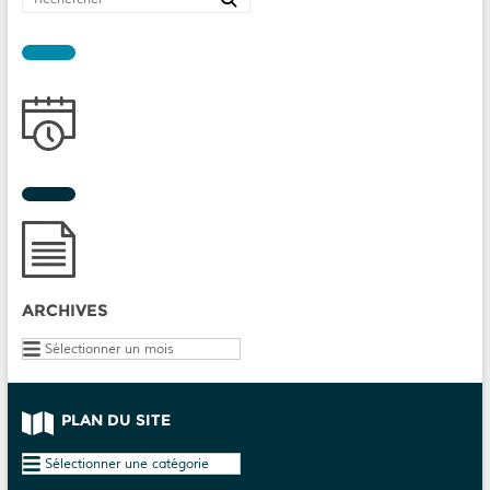
ARCHIVES
Archives
PLAN DU SITE
Plan
du