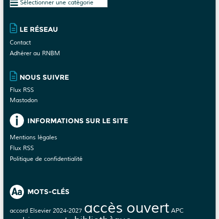
Plan
du
site
LE RÉSEAU
Contact
Adhérer au RNBM
NOUS SUIVRE
Flux RSS
Mastodon
INFORMATIONS SUR LE SITE
Mentions légales
Flux RSS
Politique de confidentialité
MOTS-CLÉS
accès ouvert
APC
accord Elsevier 2024-2027