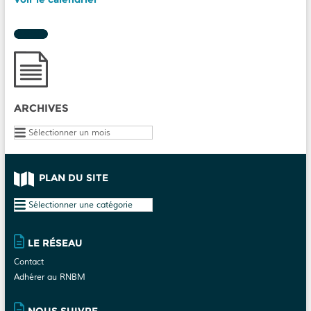
ARCHIVES
Archives
PLAN DU SITE
Plan
du
site
LE RÉSEAU
Contact
Adhérer au RNBM