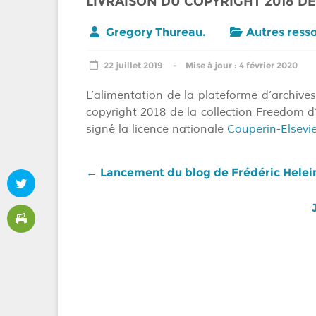
LIVRAISON DU COPYRIGHT 2018 DE
Gregory Thureau.
Autres ress
22 juillet 2019
4 février 2020
L’alimentation de la plateforme d’archive
copyright 2018 de la collection Freedom d’
signé la licence nationale
Couperin-Elsevi
←
Lancement du blog de Frédéric Helei