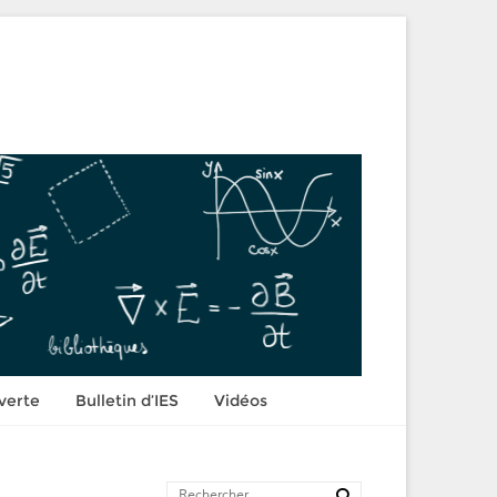
verte
Bulletin d’IES
Vidéos