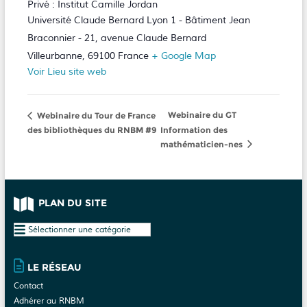
Privé : Institut Camille Jordan
Université Claude Bernard Lyon 1 - Bâtiment Jean
Braconnier - 21, avenue Claude Bernard
Villeurbanne
,
69100
France
+ Google Map
Voir Lieu site web
Webinaire du GT
Webinaire du Tour de France
des bibliothèques du RNBM #9
Information des
mathématicien-nes
PLAN DU SITE
Plan
du
site
LE RÉSEAU
Contact
Adhérer au RNBM