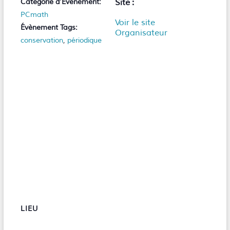
Catégorie d’Évènement:
Site :
PCmath
Voir le site
Évènement Tags:
Organisateur
conservation
,
périodique
LIEU