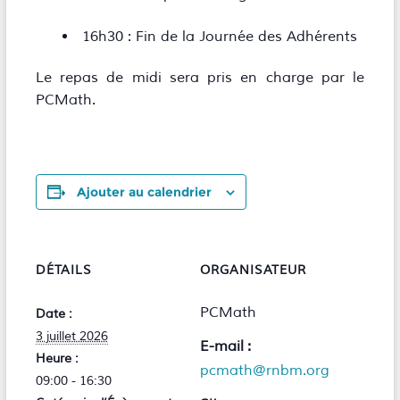
16h30 : Fin de la Journée des Adhérents
Le repas de midi sera pris en charge par le
PCMath.
Ajouter au calendrier
DÉTAILS
ORGANISATEUR
PCMath
Date :
3 juillet 2026
E-mail :
Heure :
pcmath@rnbm.org
09:00 - 16:30