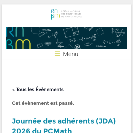
Skip
to
content
RNBM
Menu
« Tous les Évènements
Cet évènement est passé.
Journée des adhérents (JDA)
2026 du PCMath