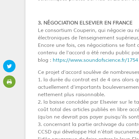
3. NÉGOCIATION ELSEVIER EN FRANCE
Le consortium Couperin, qui négocie au n
électroniques de l’enseignement supérieur,
Encore une fois, ces négociations se font
contenu de l’accord a été rendu public par
blog :
https://www.soundofscience.fr/1754
Ce projet d’accord soulève de nombreuses 
1. la durée du contrat est de 4 ans alors q
actuellement d’importants bouleversement
nettement plus raisonnable.
2. la baisse concédée par Elsevier sur le
coût total des articles publiés en libre a
(qu’on ne devrait pas payer puisqu’ils sont
3. concernant la partie archivage du cont
CCSD qui développe Hal n’était aucunemen