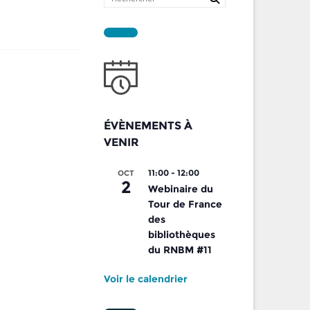
ÉVÈNEMENTS À
VENIR
11:00
-
12:00
OCT
2
Webinaire du
Tour de France
des
bibliothèques
du RNBM #11
Voir le calendrier