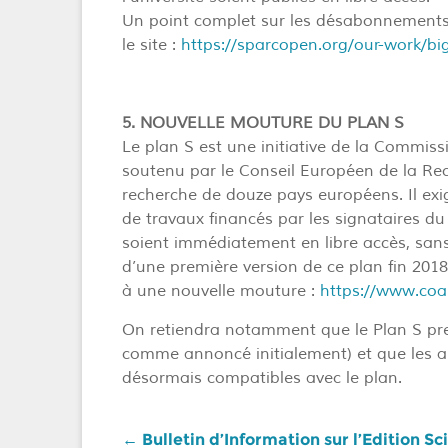
Un point complet sur les désabonnements 
le site :
https://sparcopen.org/our-work/big
5. NOUVELLE MOUTURE DU PLAN S
Le plan S est une initiative de la Commis
soutenu par le Conseil Européen de la Re
recherche de douze pays européens. Il exi
de travaux financés par les signataires du
soient immédiatement en libre accès, san
d’une première version de ce plan fin 2018
à une nouvelle mouture :
https://www.coal
On retiendra notamment que le Plan S pre
comme annoncé initialement) et que les a
désormais compatibles avec le plan.
←
Bulletin d’Information sur l’Edition Sc