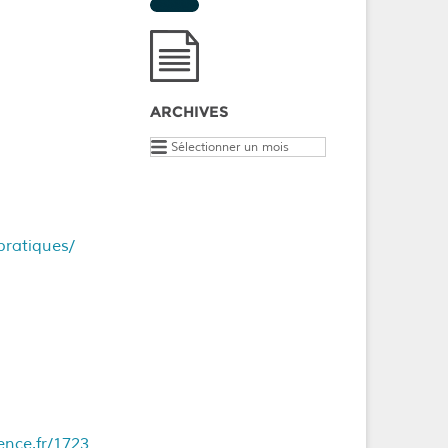
ARCHIVES
Archives
ratiques/
ence.fr/1723