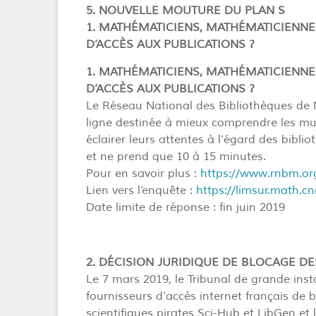
5. NOUVELLE MOUTURE DU PLAN S
1. MATHÉMATICIENS, MATHÉMATICIENNE
D’ACCÈS AUX PUBLICATIONS ?
1. MATHÉMATICIENS, MATHÉMATICIENNE
D’ACCÈS AUX PUBLICATIONS ?
Le Réseau National des Bibliothèques d
ligne destinée à mieux comprendre les mu
éclairer leurs attentes à l’égard des bib
et ne prend que 10 à 15 minutes.
Pour en savoir plus :
https://www.rnbm.or
Lien vers l’enquête :
https://limsur.math.cn
Date limite de réponse : fin juin 2019
2. DÉCISION JURIDIQUE DE BLOCAGE DE
Le 7 mars 2019, le Tribunal de grande ins
fournisseurs d’accès internet français de b
scientifiques pirates Sci-Hub et LibGen et 