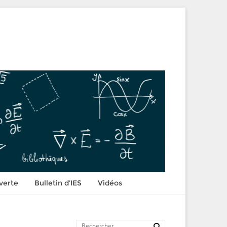
verte
Bulletin d’IES
Vidéos