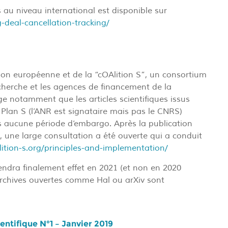
au niveau international est disponible sur
-deal-cancellation-tracking/
sion européenne et de la “cOAlition S”, un consortium
cherche et les agences de financement de la
ge notamment que les articles scientifiques issus
 Plan S (l’ANR est signataire mais pas le CNRS)
s aucune période d’embargo. Après la publication
, une large consultation a été ouverte qui a conduit
ition-s.org/principles-and-implementation/
ndra finalement effet en 2021 (et non en 2020
rchives ouvertes comme Hal ou arXiv sont
ientifique N°1 – Janvier 2019