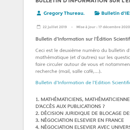
BULLETIN D’INFORMATION SUR L’ED
Gregory Thureau.
Bulletin d'I
22 juillet 2019
17 décembre 2020
Bulletin d’Information sur l’Édition Scienti
Ceci est le deuxième numéro du bulletin 
mathématique (et d’autres) sur les questions
faire circuler autour de vous et notammen
recherche (mail, salle café,…).
Bulletin d’Information de l’Edition Scienti
1. MATHÉMATICIENS, MATHÉMATICIENNE
D’ACCÈS AUX PUBLICATIONS ?
2. DÉCISION JURIDIQUE DE BLOCAGE DE
3. NÉGOCIATION ELSEVIER EN FRANCE
4. NÉGOCIATION ELSEVIER AVEC UNIVER