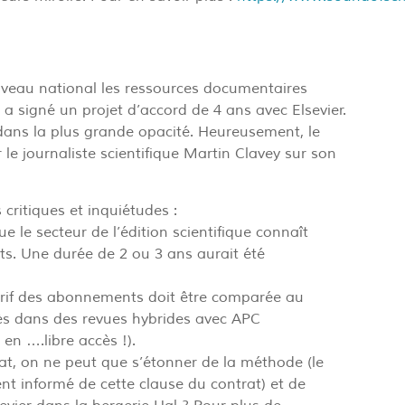
iveau national les ressources documentaires
 a signé un projet d’accord de 4 ans avec Elsevier.
 dans la plus grande opacité. Heureusement, le
 le journaliste scientifique Martin Clavey sur son
critiques et inquiétudes :
ue le secteur de l’édition scientifique connaît
s. Une durée de 2 ou 3 ans aurait été
 tarif des abonnements doit être comparée au
ccès dans des revues hybrides avec APC
 en ….libre accès !).
rat, on ne peut que s’étonner de la méthode (le
t informé de cette clause du contrat) et de