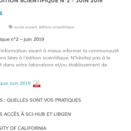
ITION SCIENTIFIQUE N°2 – JUIN 2019
ES
accès ouvert
,
édition scientifique
fique n°2 – juin 2019
d’information visant à mieux informer la communauté
 liées à l’édition scientifique. N’hésitez pas à le
t dans votre laboratoire et/ou établissement de
fique Juin 2019
S : QUELLES SONT VOS PRATIQUES
S ACCÈS À SCI-HUB ET LIBGEN
SITY OF CALIFORNIA