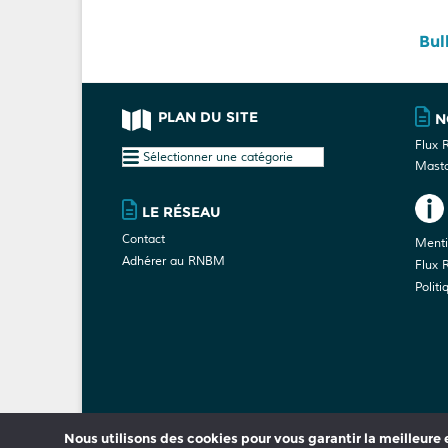
Bul
PLAN DU SITE
N
Flux 
Plan
Mast
du
site
LE RÉSEAU
Contact
Menti
Adhérer au RNBM
Flux 
Politi
Nous utilisons des cookies pour vous garantir la meilleure e