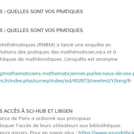
S : QUELLES SONT VOS PRATIQUES
S : QUELLES SONT VOS PRATIQUES
e Mathématiques (RNBM) a lancé une enquête en
tations des pratiques des mathématicien.ne.s et à
liothèques de mathématiques. L’enquête est anonyme
g/mathematiciens-mathematiciennes-parlez-nous-de-vos-p
rs.fr/index.php/survey/index/sid/452873/newtest/Y/lang/fr
S ACCÈS À SCI-HUB ET LIBGEN
tance de Paris a ordonné aux principaux
loquer l’accès de leurs utilisateurs aux bibliothèques
leurs miroirs. Pour en savoir plus :
https://www.soundofsci