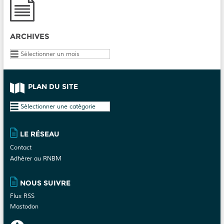
ARCHIVES
Archives
PLAN DU SITE
Plan
du
site
LE RÉSEAU
Contact
Adhérer au RNBM
NOUS SUIVRE
Flux RSS
Mastodon