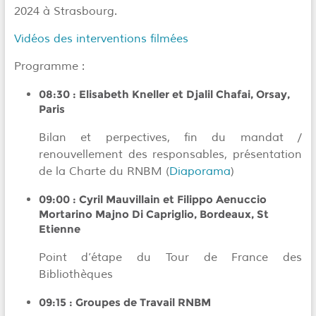
2024 à Strasbourg.
Vidéos des interventions filmées
Programme :
08:30 :
Elisabeth Kneller et Djalil Chafai
,
Orsay,
Paris
Bilan et perpectives, fin du mandat /
renouvellement des responsables, présentation
de la Charte du RNBM (
Diaporama
)
09:00 :
Cyril Mauvillain et Filippo Aenuccio
Mortarino Majno Di Capriglio
,
Bordeaux, St
Etienne
Point d’étape du Tour de France des
Bibliothèques
09:15 :
Groupes de Travail RNBM