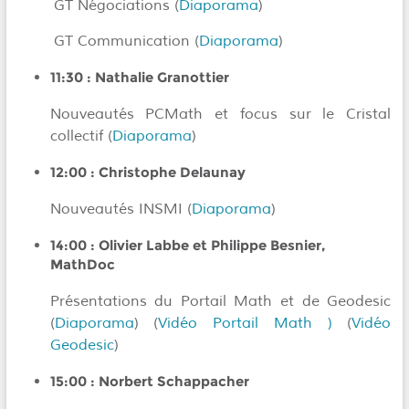
GT Négociations (
Diaporama
)
GT Communication (
Diaporama
)
11:30 :
Nathalie Granottier
Nouveautés PCMath et focus sur le Cristal
collectif (
Diaporama
)
12:00 :
Christophe Delaunay
Nouveautés INSMI (
Diaporama
)
14:00 :
Olivier Labbe et Philippe Besnier
,
MathDoc
Présentations du Portail Math et de Geodesic
(
Diaporama
) (
Vidéo Portail Math )
(
Vidéo
Geodesic
)
15:00 :
Norbert Schappacher