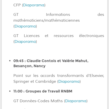
CFP (
Diaporama
)
GT Informations des
mathématiciens/mathématiciennes
(
Diaporama
)
GT Licences et ressources électroniques
(
Diaporama
)
09:45 :
Claudie Contois et Valérie Mahut
,
Besançon, Nancy
Point sur les accords transformants d’Elsevier,
Springer et Cambridge (
Diaporama
)
11:00 :
Groupes de Travail RNBM
GT Données-Codes Maths (
Diaporama
)