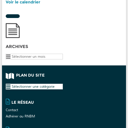
Voir le calendrier
ARCHIVES
Archives
PLAN DU SITE
Plan
du
site
LE RÉSEAU
Contact
Adhérer au RNBM