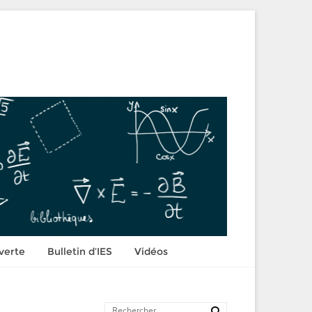
verte
Bulletin d’IES
Vidéos