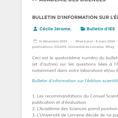
BULLETIN D’INFORMATION SUR L’É
Cécile Jérome.
Bulletin d'IES
14 décembre 2023
8 mars 2024
publications
,
SIGAPS
,
Université de Lorraine
,
Wiley
Ceci est le quatorzième numéro du bulle
(et d’autres) sur les questions liées à l’
notamment dans votre laboratoire et/ou é
Bulletin d’information sur l’édition scien
1. Les recommandations du Conseil Scienti
publication et d’évaluation
2. L’Académie des Sciences prend position
3. L’Université de Lorraine décide de ne 