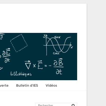
verte
Bulletin d’IES
Vidéos