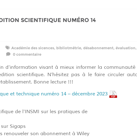
DITION SCIENTIFIQUE NUMÉRO 14
Académie des sicences
,
bibliotmétrie
,
désabonnement
,
évaluation
0 commentaire
tin d’information visant à mieux informer la communaut
édition scientifique. N’hésitez pas à le faire circuler au
tablissement. Bonne lecture !!!
tifique et technique numéro 14 – décembre 2023
fique de l’INSMI sur les pratiques de
 sur Sigaps
pas renouveler son abonnement à Wiley