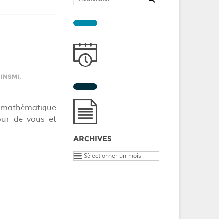
,
INSMI
,
é mathématique
tour de vous et
ARCHIVES
Archives