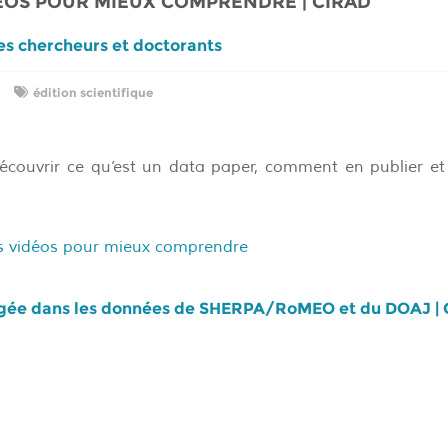
DÉOS POUR MIEUX COMPRENDRE | CIRAD
les chercheurs et doctorants
édition scientifique
écouvrir ce qu’est un data paper, comment en publier et
es vidéos pour mieux comprendre
gée dans les données de SHERPA/RoMEO et du DOAJ | 