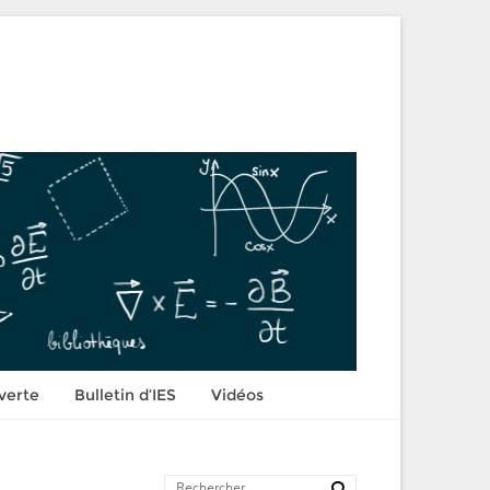
verte
Bulletin d’IES
Vidéos