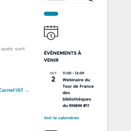
 quels sont
ÉVÈNEMENTS À
VENIR
11:00
-
12:00
OCT
2
Webinaire du
Tour de France
Carnet’IST
→
des
bibliothèques
du RNBM #11
Voir le calendrier