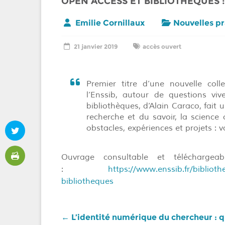
OPEN ACCESS ET BIBLIOTHÈQUES :
Emilie Cornillaux
Nouvelles pr
21 janvier 2019
accès ouvert
Premier titre d’une nouvelle col
l’Enssib, autour de questions vi
bibliothèques, d’Alain Caraco, fait
recherche et du savoir, la science 
obstacles, expériences et projets : 
Ouvrage consultable et téléchargeab
:
https://www.enssib.fr/biblio
bibliotheques
←
L’identité numérique du chercheur : q