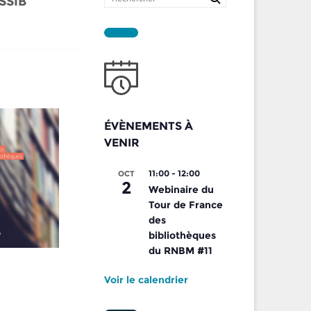
SSIB
ÉVÈNEMENTS À
VENIR
11:00
-
12:00
OCT
2
Webinaire du
Tour de France
des
bibliothèques
du RNBM #11
Voir le calendrier