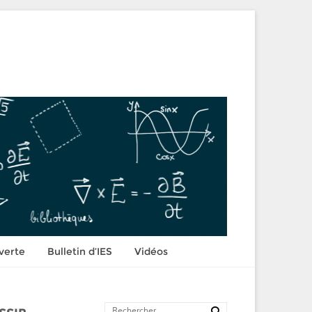
verte
Bulletin d’IES
Vidéos