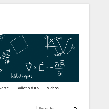
verte
Bulletin d’IES
Vidéos