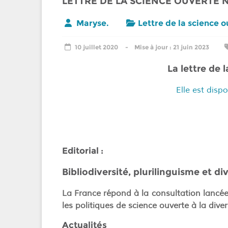
LETTRE DE LA SCIENCE OUVERTE 
Maryse.
Lettre de la science 
10 juillet 2020
21 juin 2023
La lettre de 
Elle est dispo
Editorial :
Bibliodiversité, plurilinguisme et div
La France répond à la consultation lancé
les politiques de science ouverte à la diver
Actualités