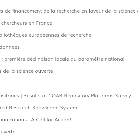
 de financement de la recherche en faveur de la science 
 chercheurs en France
ibliothèques européennes de recherche
 données
e : première déclinaison locale du baromètre national
s de la science ouverte
sitories | Results of COAR Repository Platforms Survey
ared Research Knowledge System
unications | A Call for Action!
ouverte