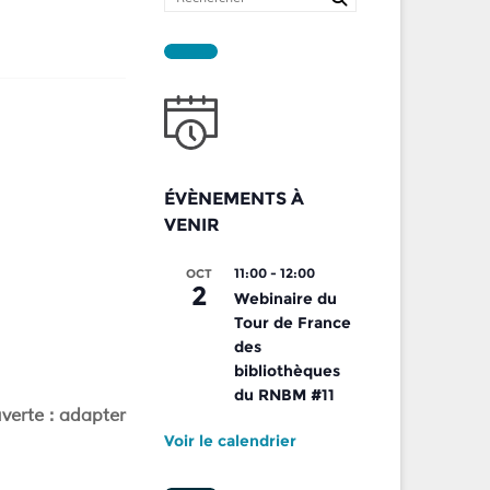
ÉVÈNEMENTS À
VENIR
11:00
-
12:00
OCT
2
Webinaire du
Tour de France
des
bibliothèques
du RNBM #11
verte : adapter
Voir le calendrier