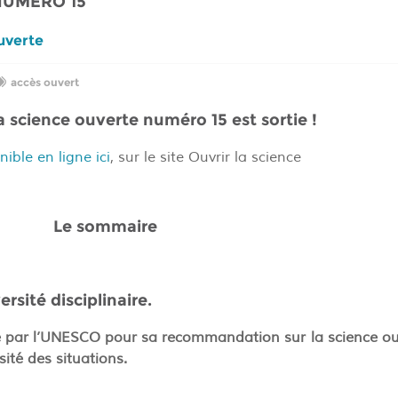
NUMÉRO 15
ouverte
accès ouvert
la science ouverte numéro 15 est sortie !
nible en ligne ici
, sur le site
Ouvrir la science
Le sommaire
ersité disciplinaire.
e par l’UNESCO pour sa recommandation sur la science ou
sité des situations.