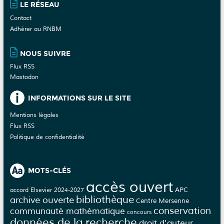
LE RÉSEAU
Contact
Adhérer au RNBM
NOUS SUIVRE
Flux RSS
Mastodon
INFORMATIONS SUR LE SITE
Mentions légales
Flux RSS
Politique de confidentialité
MOTS-CLÉS
accès ouvert
APC
accord Elsevier 2024-2027
bibliothèque
archive ouverte
Centre Mersenne
conservation
communauté mathématique
concours
données de la recherche
droit d'auteur