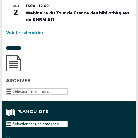
11:00
-
12:00
OCT
2
Webinaire du Tour de France des bibliothèques
du RNBM #11
Voir le calendrier
ARCHIVES
Archives
PLAN DU SITE
Plan
du
site