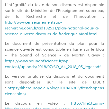
L’intégralité du texte de son discours est disponible
sur le site du Ministère de l’Enseignement supérieur,
de la Recherche et de l’Innovation :
http://www.enseignementsup-
recherche.gouv.fr/cid132531/plan-national-pour-la-
science-ouverte-discours-de-frederique-vidal.html
Le document de présentation du plan pour la
science ouverte est consultable en ligne sur le blog
« The Sound of Science » de Martin Clavey :
https://www.soundofscience.fr/wp-
content/uploads/2018/07/SO_A4_2018_05_leger.pdf
La version anglaise du discours et du document
sont disponibles sur le site de LIBER
:
https://libereurope.eu/blog/2018/07/05/frenchopens
cienceplan/
Le discours en vidéo :
http://lille1tv.univ-