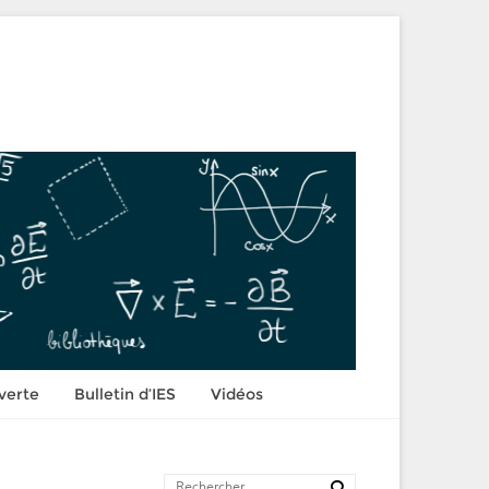
verte
Bulletin d’IES
Vidéos