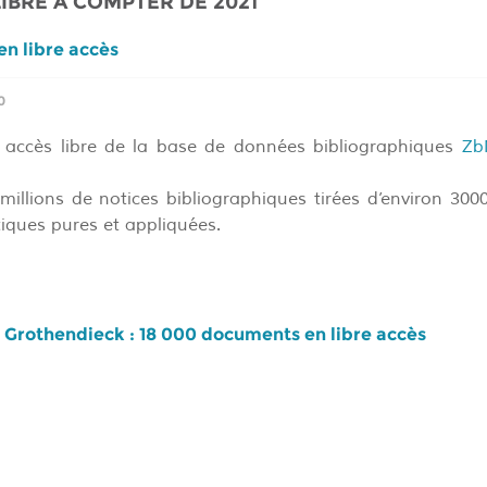
IBRE À COMPTER DE 2021
en libre accès
0
accès libre de la base de données bibliographiques
Zb
 millions de notices bibliographiques tirées d’environ 300
iques pures et appliquées.
Grothendieck : 18 000 documents en libre accès