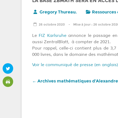
LA BASE ZBMATH SERA EN ACCÈS L
Gregory Thureau.
Ressources 
26 octobre 2020
26 octobre 202
Le
FIZ Karlsruhe
annonce le passage en 
aussi ZentralBlatt, à compter de 2021.
Pour rappel, celle-ci contient plus de 3,7
000 livres, dans le domaine des mathémat
Voir le communiqué de presse (en anglais)
←
Archives mathématiques d’Alexandre 