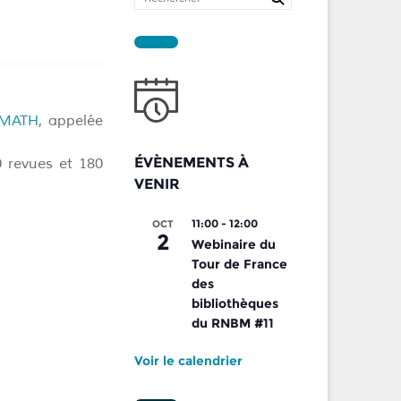
MATH
, appelée
ÉVÈNEMENTS À
0 revues et 180
VENIR
11:00
-
12:00
OCT
2
Webinaire du
Tour de France
des
bibliothèques
du RNBM #11
Voir le calendrier