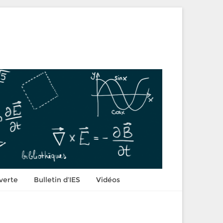
verte
Bulletin d’IES
Vidéos