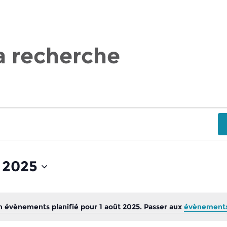
a recherche
t 2025
 évènements planifié pour 1 août 2025. Passer aux
évènements
N
o