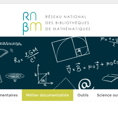
mentaires
Métier documentaliste
Outils
Science ou