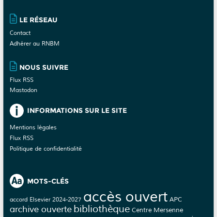
du
site
LE RÉSEAU
Contact
Adhérer au RNBM
NOUS SUIVRE
Flux RSS
Mastodon
INFORMATIONS SUR LE SITE
Mentions légales
Flux RSS
Politique de confidentialité
MOTS-CLÉS
accès ouvert
APC
accord Elsevier 2024-2027
bibliothèque
archive ouverte
Centre Mersenne