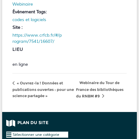
Webinaire
Évènement Tags:
codes et logiciels
Site :
https://www.crfcb.fr/#/p
rogram/7541/16607/
LIEU
en ligne
Webinaire du Tour de
« Ouvrez-la ! Données et
publications ouvertes : pour une
France des bibliothèques
science partagée »
du RNBM #9
PLAN DU SITE
Plan