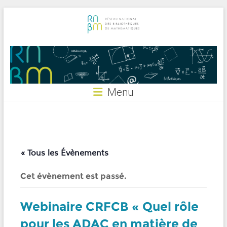
Skip
to
content
RNBM
Menu
« Tous les Évènements
Cet évènement est passé.
Webinaire CRFCB « Quel rôle
pour les ADAC en matière de