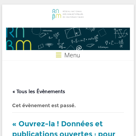
Skip
to
content
RNBM
Menu
« Tous les Évènements
Cet évènement est passé.
« Ouvrez-la ! Données et
publications ouvertes : pour