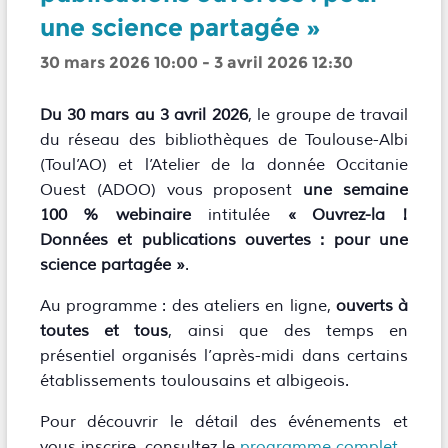
une science partagée »
30 mars 2026 10:00
-
3 avril 2026 12:30
Du 30 mars au 3 avril 2026
, le groupe de travail
du réseau des bibliothèques de Toulouse-Albi
(Toul’AO) et l’Atelier de la donnée Occitanie
Ouest (ADOO) vous proposent
une semaine
100 % webinaire
intitulée
« Ouvrez-la !
Données et publications ouvertes : pour une
science partagée »
.
Au programme : des ateliers en ligne,
ouverts à
toutes et tous
, ainsi que des temps en
présentiel organisés l’après-midi dans certains
établissements toulousains et albigeois.
Pour découvrir le détail des événements et
vous inscrire, consultez le
programme complet.