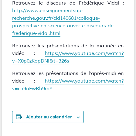
Retrouvez le discours de Frédérique Vidal :
http://www.enseignementsup-
recherche.gouv.fr/cid140681/colloque-
prospective-en-science-ouverte-discours-de-
frederique-vidal.html
Retrouvez les présentations de la matinée en
vidéo :
https://www.youtube.com/watch?
v=X0p0zKopDNI&t=326s
Retrouvez les présentations de l’après-midi en
vidéo :
https://www.youtube.com/watch?
v=cn9nFwRb9mY
Ajouter au calendrier