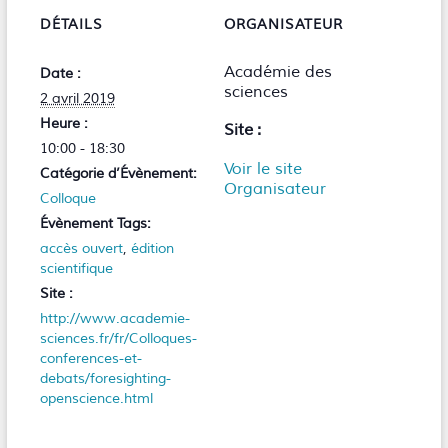
DÉTAILS
ORGANISATEUR
Académie des
Date :
sciences
2 avril 2019
Heure :
Site :
10:00 - 18:30
Voir le site
Catégorie d’Évènement:
Organisateur
Colloque
Évènement Tags:
accès ouvert
,
édition
scientifique
Site :
http://www.academie-
sciences.fr/fr/Colloques-
conferences-et-
debats/foresighting-
openscience.html