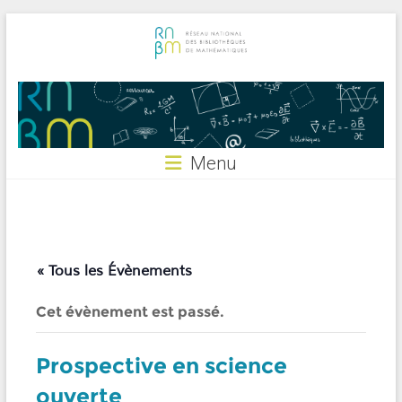
Skip
to
content
RNBM
Menu
« Tous les Évènements
Cet évènement est passé.
Prospective en science
ouverte