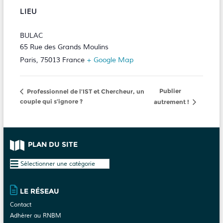
LIEU
BULAC
65 Rue des Grands Moulins
Paris
,
75013
France
+ Google Map
Publier
Professionnel de l’IST et Chercheur, un
couple qui s’ignore ?
autrement !
PLAN DU SITE
Plan
du
site
LE RÉSEAU
Contact
Adhérer au RNBM