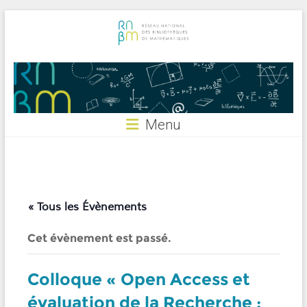
Skip
to
content
RNBM
Menu
« Tous les Évènements
Cet évènement est passé.
Colloque « Open Access et
évaluation de la Recherche :