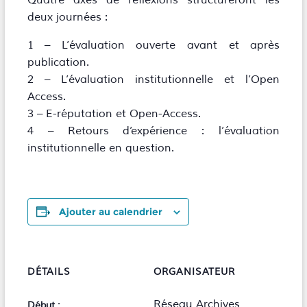
Quatre axes de réflexions structureront les
deux journées :
1 – L’évaluation ouverte avant et après
publication.
2 – L’évaluation institutionnelle et l’Open
Access.
3 – E-réputation et Open-Access.
4 – Retours d’expérience : l’évaluation
institutionnelle en question.
Ajouter au calendrier
DÉTAILS
ORGANISATEUR
Réseau Archives
Début :