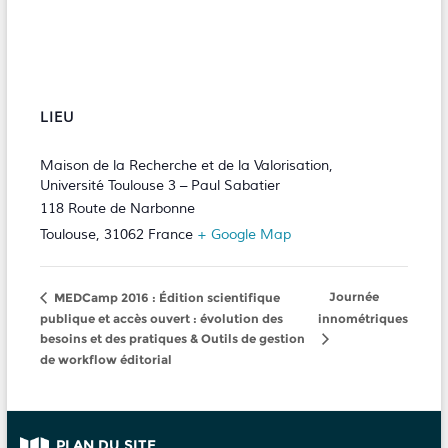
LIEU
Maison de la Recherche et de la Valorisation,
Université Toulouse 3 – Paul Sabatier
118 Route de Narbonne
Toulouse
,
31062
France
+ Google Map
Journée
MEDCamp 2016 : Édition scientifique
publique et accès ouvert : évolution des
innométriques
besoins et des pratiques & Outils de gestion
de workflow éditorial
PLAN DU SITE