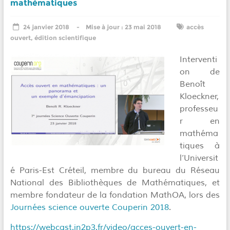
mathématiques
24 janvier 2018
23 mai 2018
accès
ouvert
,
édition scientifique
Interventi
on de
Benoît
Kloeckner,
professeu
r en
mathéma
tiques à
l’Universit
é Paris-Est Créteil, membre du bureau du Réseau
National des Bibliothèques de Mathématiques, et
membre fondateur de la fondation MathOA, lors des
Journées science ouverte Couperin 2018
.
https://webcast.in2p3.fr/video/acces-ouvert-en-