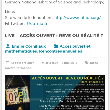
German National Library of Science and Technology)
Liens
Site web de la fondation :
http://www.mathoa.org/
Fil Twitter :
@oa_math
LIVE – ACCÈS OUVERT : RÊVE OU RÉALITÉ ?
Emilie Cornillaux
Accès ouvert et
mathématiques
,
Rencontres annuelles
12 octobre 2017
15 mai 2018
accès
ouvert
,
formation