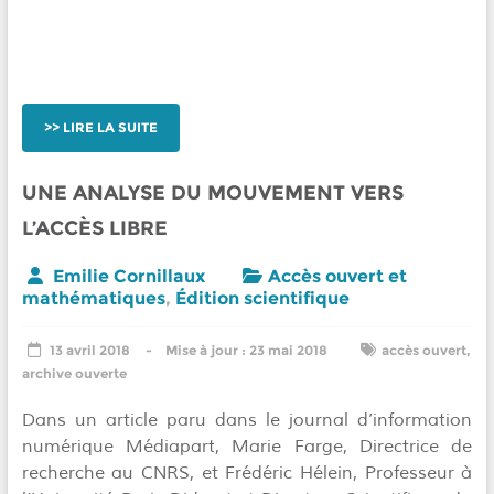
LIRE LA SUITE
UNE ANALYSE DU MOUVEMENT VERS
L’ACCÈS LIBRE
Emilie Cornillaux
Accès ouvert et
mathématiques
,
Édition scientifique
13 avril 2018
23 mai 2018
accès ouvert
,
archive ouverte
Dans un article paru dans le journal d’information
numérique Médiapart, Marie Farge, Directrice de
recherche au CNRS, et Frédéric Hélein, Professeur à