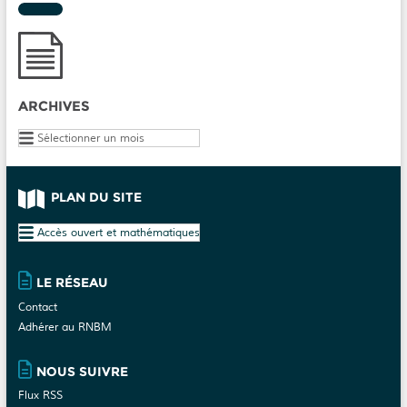
ARCHIVES
Archives
PLAN DU SITE
Plan
du
site
LE RÉSEAU
Contact
Adhérer au RNBM
NOUS SUIVRE
Flux RSS