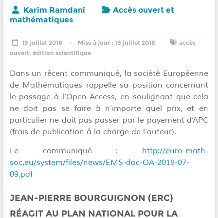
Karim Ramdani
Accès ouvert et
mathématiques
19 juillet 2018
19 juillet 2018
accès
ouvert
,
édition scientifique
Dans un récent communiqué, la société Européenne
de Mathématiques rappelle sa position concernant
le passage à l’Open Access, en soulignant que cela
ne doit pas se faire à n’importe quel prix, et en
particulier ne doit pas passer par le payement d’APC
(frais de publication à la charge de l’auteur).
Le communiqué :
http://euro-math-
soc.eu/system/files/news/EMS-doc-OA-2018-07-
09.pdf
JEAN-PIERRE BOURGUIGNON (ERC)
RÉAGIT AU PLAN NATIONAL POUR LA