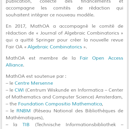
publication, collecte des financements et
accompagne les comités de rédaction qui
souhaitent intégrer ce nouveau modèle.
En 2017, MathOA a accompagné le comité de
rédaction de « Journal of Algebraic Combinatorics »
qui a quitté Springer pour créer la nouvelle revue
Fair OA «
Algebraic Combinatorics
».
MathOA est membre de la
Fair Open Access
Alliance
.
MathOA est soutenue par :
– le
Centre Mersenne
– le
CWI
(Centrum Wiskunde en Informatica – Center
of Mathematics and Computer Science) Amsterdam,
– the
Foundation Compositio Mathematica
,
– le
RNBM
(Réseau National des Bibliothèques de
Mathématiques),
– la
TIB
(Technische Informationsbibliothek –