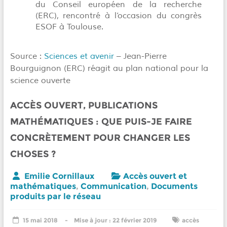
du Conseil européen de la recherche
(ERC), rencontré à l’occasion du congrès
ESOF à Toulouse.
Source :
Sciences et avenir
– Jean-Pierre
Bourguignon (ERC) réagit au plan national pour la
science ouverte
ACCÈS OUVERT, PUBLICATIONS
MATHÉMATIQUES : QUE PUIS-JE FAIRE
CONCRÈTEMENT POUR CHANGER LES
CHOSES ?
Emilie Cornillaux
Accès ouvert et
mathématiques
,
Communication
,
Documents
produits par le réseau
15 mai 2018
22 février 2019
accès