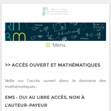
Skip
to
content
RNBM
Menu
ACCÈS OUVERT ET MATHÉMATIQUES
Veille sur l’accès ouvert dans le domaine des
mathématiques.
EMS : OUI AU LIBRE ACCÈS, NON À
L’AUTEUR-PAYEUR