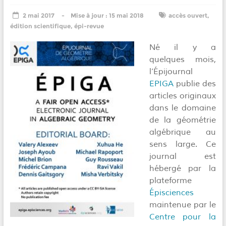
2 mai 2017
15 mai 2018
accès ouvert
,
édition scientifique
,
épi-revue
Né il y a
quelques mois,
l’Épijournal
EPIGA
publie des
articles originaux
dans le domaine
de la géométrie
algébrique au
sens large. Ce
journal est
hébergé par la
plateforme
Épisciences
maintenue par le
Centre pour la