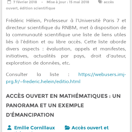
7 février 2018
15 mai 2018
accès
ouvert
,
édition scientifique
Frédéric Hélein, Professeur à l’Université Paris 7 et
directeur scientifique du RNBM, met à disposition de
la communauté scientifique une liste de liens utiles
liés à l’édition et au libre accès. Cette liste aborde
divers aspects : évaluation, appels et manifestes,
initiatives, actualités par pays, droit d’auteur,
exploration de données, etc.
Consulter la liste :
https://webusers.imj-
prg.fr/~frederic.helein/editio.html
ACCÈS OUVERT EN MATHÉMATIQUES : UN
PANORAMA ET UN EXEMPLE
D’ÉMANCIPATION
Emilie Cornillaux
Accès ouvert et