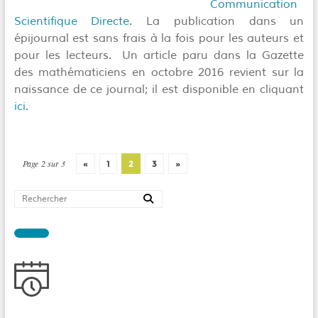
Communication
Scientifique Directe
. La publication dans un
épijournal est sans frais à la fois pour les auteurs et
pour les lecteurs. Un article paru dans la Gazette
des mathématiciens en octobre 2016 revient sur la
naissance de ce journal; il est disponible en cliquant
ici
.
Page 2 sur 3
«
1
2
3
»