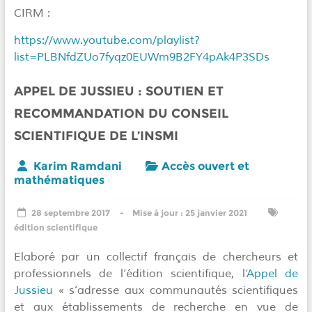
CIRM :
https://www.youtube.com/playlist?
list=PLBNfdZUo7fyqz0EUWm9B2FY4pAk4P3SDs
APPEL DE JUSSIEU : SOUTIEN ET
RECOMMANDATION DU CONSEIL
SCIENTIFIQUE DE L’INSMI
Karim Ramdani
Accès ouvert et
mathématiques
28 septembre 2017
25 janvier 2021
édition scientifique
Elaboré par un collectif français de chercheurs et
professionnels de l’édition scientifique, l’
Appel de
Jussieu
« s’adresse aux communautés scientifiques
et aux établissements de recherche en vue de