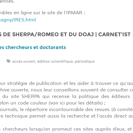
Rennes.
bles en ligne sur le site de l’IRMAR :
omagny/IRES.html
 DE SHERPA/ROMEO ET DU DOAJ | CARNET’IST
les chercheurs et doctorants
accès ouvert
,
édition scientifique
,
périodique
ur stratégie de publication et les aider à trouver ce qu’au
ive ouverte, nous leur conseillons souvent de consulter ce
u site SHERPA qui recense la politique des éditeurs 
on un code couleur (voir ici pour les détails) ;
ournals, le répertoire incontournable des revues (à comité
ure technique permet aussi la recherche et l’accès direct au
s chercheurs lorsqu’on promeut ces sites auprès d’eux, et