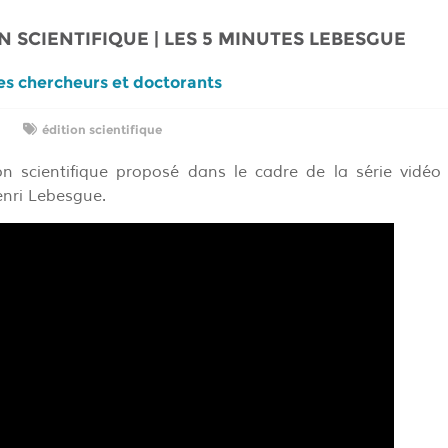
N SCIENTIFIQUE | LES 5 MINUTES LEBESGUE
les chercheurs et doctorants
édition scientifique
ion scientifique proposé dans le cadre de la série vidé
nri Lebesgue.