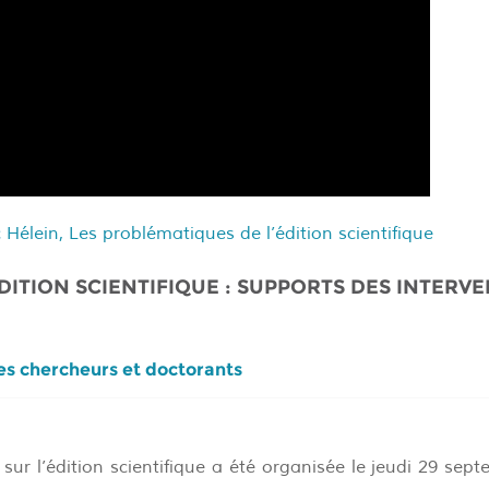
Hélein, Les problématiques de l’édition scientifique
DITION SCIENTIFIQUE : SUPPORTS DES INTERV
les chercheurs et doctorants
sur l’édition scientifique a été organisée le jeudi 29 sep