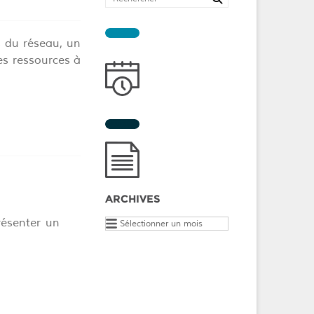
s du réseau, un
des ressources à
ARCHIVES
Archives
résenter un