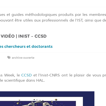
iques et guides méthodologiques produits par les membre
pouvant être utiles aux professionnels de l’IST, ainsi que 
VIDÉO | INIST – CCSD
les chercheurs et doctorants
6
archive ouverte
ess Week, le
CCSD
et l’Inist-CNRS ont le plaisir de vous p
le scientifique dans HAL.