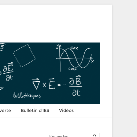
verte
Bulletin d’IES
Vidéos