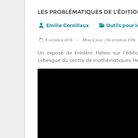
LES PROBLÉMATIQUES DE L’ÉDITIO
Emilie Cornillaux
Outils pour 
5 octobre 2016
30 octobre 2016
Un exposé de Frédéric Hélein sur l’édit
Lebesgue du centre de mathématiques He