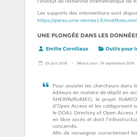
l’institut de recherche mathématique de 
Les supports des interventions sont disponi
https://perso.univ-rennes1.fr/matthieu.r
UNE PLONGÉE DANS LES DONNÉES
Emilie Cornillaux
Outils pour 
26 juin 2016
19 septembre 2016
Pour assister les chercheurs dans le
éditeurs en matière de dépôt en arch
SHERPA/RoMEO, le projet RoMEO d
d’Open Access et les catégorisent sel
le DOAJ, Directory of Open Access J
en libre accès et dont l’infrastruct
concernés.
Afin de renseigner correctement le