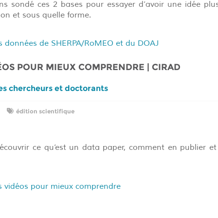
vons sondé ces 2 bases pour essayer d’avoir une idée plus
ion et sous quelle forme.
es données de SHERPA/RoMEO et du DOAJ
DÉOS POUR MIEUX COMPRENDRE | CIRAD
les chercheurs et doctorants
édition scientifique
écouvrir ce qu’est un data paper, comment en publier et
es vidéos pour mieux comprendre