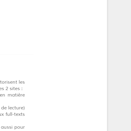
torisent les
s 2 sites :
en matière
 de lecture)
x full-texts
 aussi pour