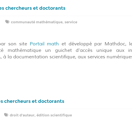
les chercheurs et doctorants
communauté mathématique
,
service
 par son site
Portail math
et développé par Mathdoc, 
té mathématique un guichet d’accès unique aux in
, à la documentation scientifique, aux services numérique
es chercheurs et doctorants
droit d'auteur
,
édition scientifique