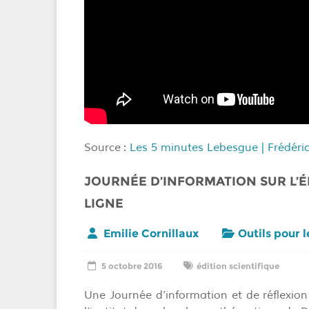
Source :
Les 5 minutes Lebesgue | Frédéric 
JOURNÉE D’INFORMATION SUR L’É
LIGNE
Emilie Cornillaux
Outils pour 
5 octobre 2016
édition scientifique
Une Journée d’information et de réflexion 