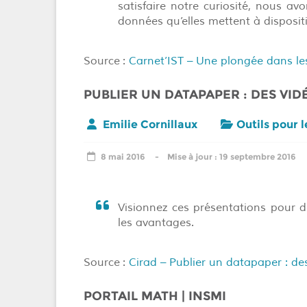
satisfaire notre curiosité, nous a
données qu’elles mettent à disposit
Source :
Carnet’IST –
Une plongée dans l
PUBLIER UN DATAPAPER : DES VI
Emilie Cornillaux
Outils pour 
8 mai 2016
19 septembre 2016
Visionnez ces présentations pour d
les avantages.
Source :
Cirad –
Publier un datapaper : d
PORTAIL MATH | INSMI