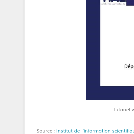
Tutoriel 
Source :
Institut de l’information scientif