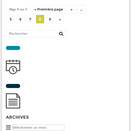
Page 8 sur 9
« Première page
«
…
5
6
7
8
9
»
ARCHIVES
Archives