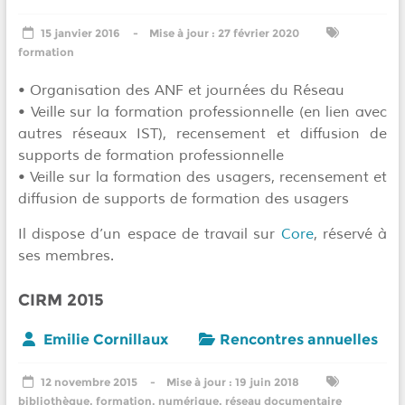
15 janvier 2016
27 février 2020
formation
• Organisation des ANF et journées du Réseau
• Veille sur la formation professionnelle (en lien avec
autres réseaux IST), recensement et diffusion de
supports de formation professionnelle
• Veille sur la formation des usagers, recensement et
diffusion de supports de formation des usagers
Il dispose d’un espace de travail sur
Core
, réservé à
ses membres.
CIRM 2015
Emilie Cornillaux
Rencontres annuelles
12 novembre 2015
19 juin 2018
bibliothèque
,
formation
,
numérique
,
réseau documentaire