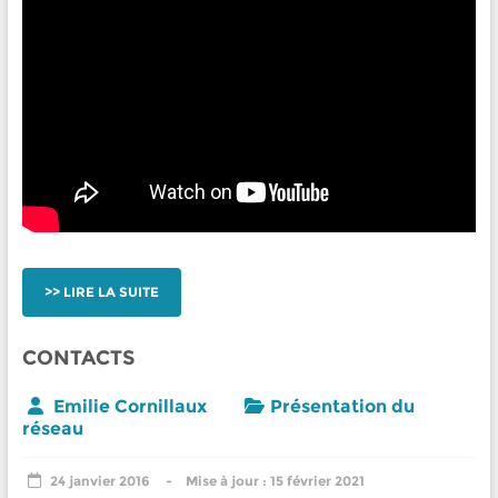
LIRE LA SUITE
CONTACTS
Emilie Cornillaux
Présentation du
réseau
24 janvier 2016
15 février 2021