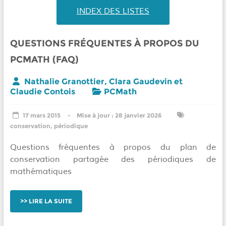
INDEX DES LISTES
QUESTIONS FRÉQUENTES À PROPOS DU
PCMATH (FAQ)
Nathalie Granottier
,
Clara Gaudevin
et
Claudie Contois
PCMath
17 mars 2015
28 janvier 2026
conservation
,
périodique
Questions fréquentes à propos du plan de
conservation partagée des périodiques de
mathématiques
LIRE LA SUITE