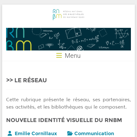
Skip
to
content
RNBM
Menu
LE RÉSEAU
Cette rubrique présente le réseau, ses partenaires,
ses activités, et les bibliothèques qui le composent.
NOUVELLE IDENTITÉ VISUELLE DU RNBM
Emilie Cornillaux
Communication