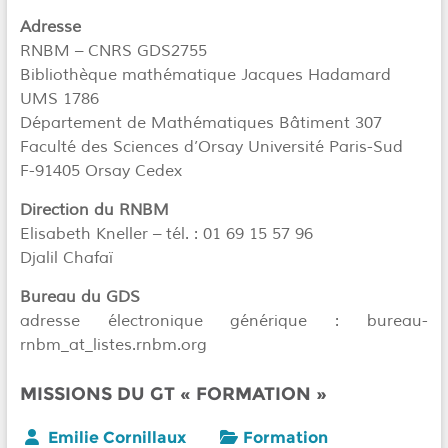
Adresse
RNBM – CNRS GDS2755
Bibliothèque mathématique Jacques Hadamard
UMS 1786
Département de Mathématiques Bâtiment 307
Faculté des Sciences d’Orsay Université Paris-Sud
F-91405 Orsay Cedex
Direction du RNBM
Elisabeth Kneller – tél. : 01 69 15 57 96
Djalil Chafaï
Bureau du GDS
adresse électronique générique : bureau-
rnbm_at_listes.rnbm.org
MISSIONS DU GT « FORMATION »
Emilie Cornillaux
Formation