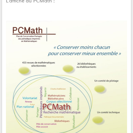
L’affiche du PCMath :