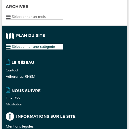
ARCHIVES
Archives
PLAN DU SITE
Plan
du
site
LE RÉSEAU
Contact
Adhérer au RNBM
NOUS SUIVRE
Flux RSS
Mastodon
INFORMATIONS SUR LE SITE
Mentions légales