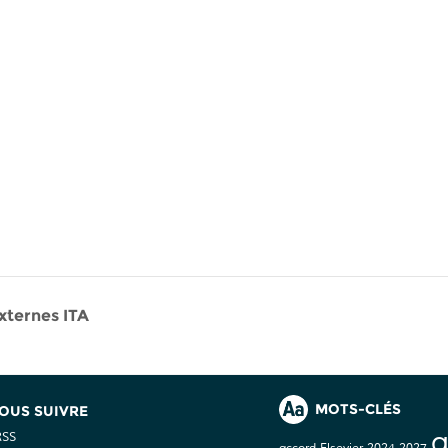
ternes ITA
MOTS-CLÉS
OUS SUIVRE
a
RSS