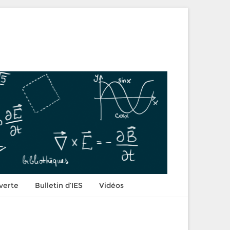
verte
Bulletin d’IES
Vidéos