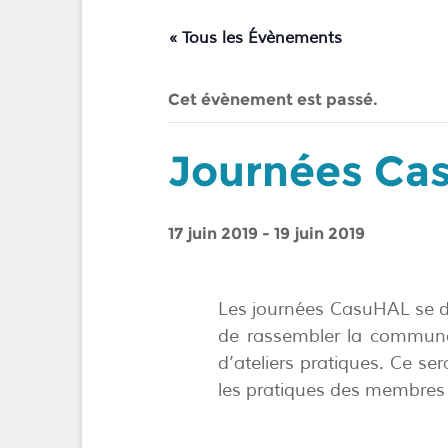
« Tous les Évènements
Cet évènement est passé.
Journées Ca
17 juin 2019
-
19 juin 2019
Les journées CasuHAL se dé
de rassembler la communaut
d’ateliers pratiques. Ce ser
les pratiques des membre