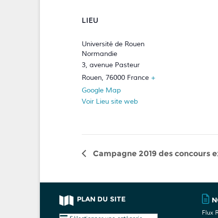
LIEU
Université de Rouen
Normandie
3, avenue Pasteur
Rouen
,
76000
France
+
Google Map
Voir Lieu site web
Campagne 2019 des concours ex
PLAN DU SITE
N
Flux 
Plan