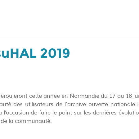
suHAL 2019
rouleront cette année en Normandie du 17 au 18 juin 
é des utilisateurs de l’archive ouverte nationale 
a l’occasion de faire le point sur les dernières évoluti
s de la communauté.