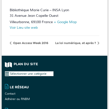
Bibliothèque Marie Curie – INSA Lyon
31 Avenue Jean Capelle Ouest
Villeurbanne
,
69100
France
+ Google Map
Voir Lieu site web
Open Access Week 2016
La loi numérique, et après ?
PLAN DU SITE
Plan
du
site
LE RÉSEAU
Contact
Adhérer au RNBM