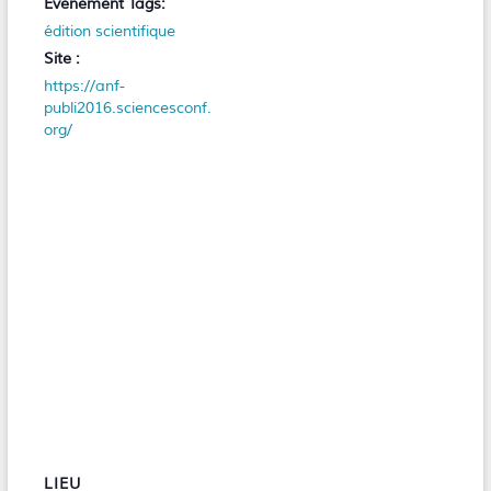
Évènement Tags:
édition scientifique
Site :
https://anf-
publi2016.sciencesconf.
org/
LIEU