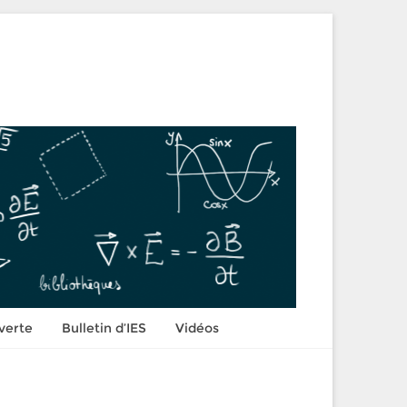
verte
Bulletin d’IES
Vidéos