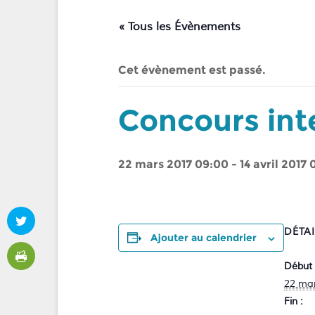
« Tous les Évènements
Cet évènement est passé.
Concours in
22 mars 2017 09:00
-
14 avril 2017
DÉTA
Ajouter au calendrier
Début 
22 mar
Fin :