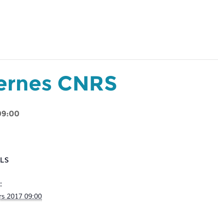
ternes CNRS
 09:00
ILS
:
s 2017 09:00